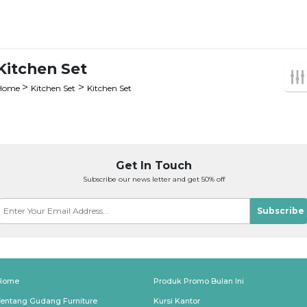
Kitchen Set
>
>
Home
Kitchen Set
Kitchen Set
Get In Touch
Subscribe our news letter and get 50% off
Subscribe
Home
Produk Promo Bulan Ini
Tentang Gudang Furniture
Kursi Kantor