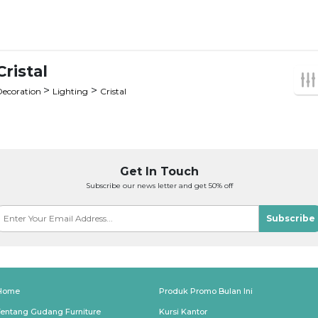
Cristal
>
>
Decoration
Lighting
Cristal
Get In Touch
Subscribe our news letter and get 50% off
Subscribe
Home
Produk Promo Bulan Ini
Tentang Gudang Furniture
Kursi Kantor