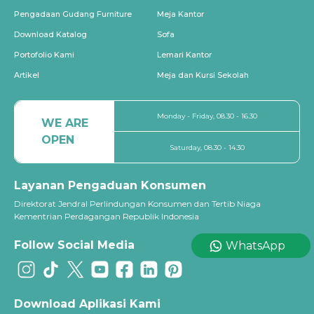
Pengadaan Gudang Furniture
Meja Kantor
Download Katalog
Sofa
Portofolio Kami
Lemari Kantor
Artikel
Meja dan Kursi Sekolah
Monday - Friday, 08.30 - 16.30
WE ARE
OPEN
Saturday, 08.30 - 14.30
Layanan Pengaduan Konsumen
Direktorat Jendral Perlindungan Konsumen dan Tertib Niaga
Kementrian Perdagangan Republik Indonesia
Follow Social Media
WhatsApp
Download Aplikasi Kami