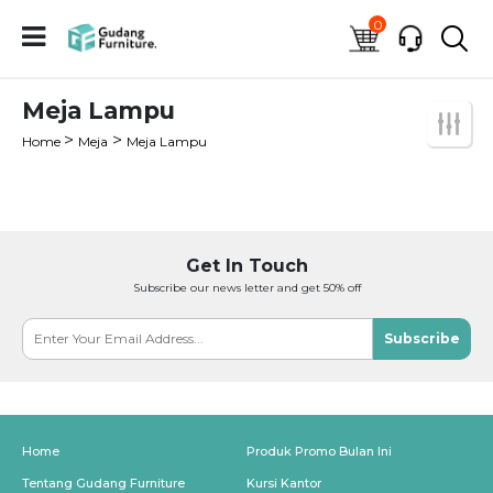
0
Meja Lampu
>
>
Home
Meja
Meja Lampu
Get In Touch
Subscribe our news letter and get 50% off
Subscribe
Home
Produk Promo Bulan Ini
Tentang Gudang Furniture
Kursi Kantor