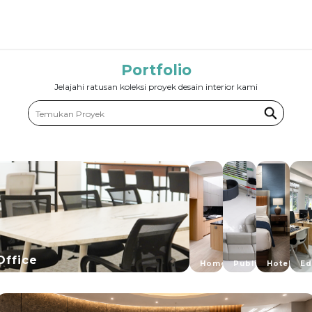
Portfolio
Jelajahi ratusan koleksi proyek desain interior kami
Office
Home
Public
Hotel
Ed