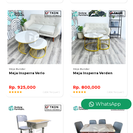
Meja Bundar
Meja Bundar
Meja Insperra Verlo
Meja Insperra Verden
Rp. 925,000
Rp. 800,000
( 20K Terjual )
( 20K Terjual )
WhatsApp