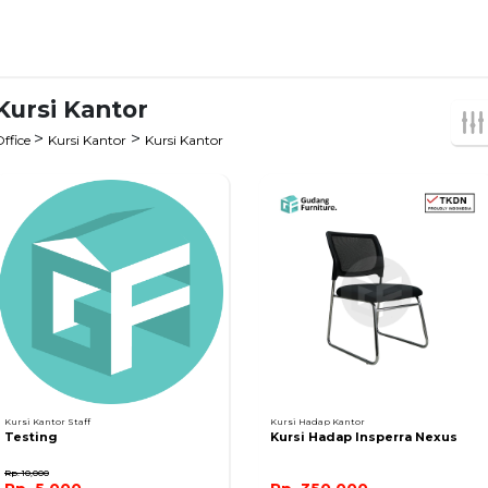
Kursi Kantor
>
>
Office
Kursi Kantor
Kursi Kantor
Kursi Kantor Staff
Kursi Hadap Kantor
Testing
Kursi Hadap Insperra Nexus
Rp. 10,000