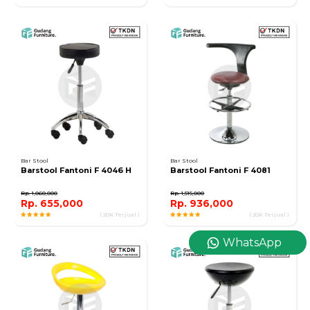
Bar Stool
Bar Stool
Barstool Fantoni F 4046 H
Barstool Fantoni F 4081
Rp. 1,060,000
Rp. 1,515,000
Rp. 655,000
Rp. 936,000
( 20K Terjual )
( 20K Terjual )
WhatsApp