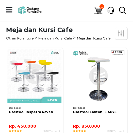
0
Meja dan Kursi Cafe
>
>
Other Furniture
Meja dan Kursi Cafe
Meja dan Kursi Cafe
Bar Stool
Bar Stool
Barstool Insperra Raven
Barstool Fantoni F 4075
Rp. 450,000
Rp. 850,000
( 20K Terjual )
( 20K Terjual )